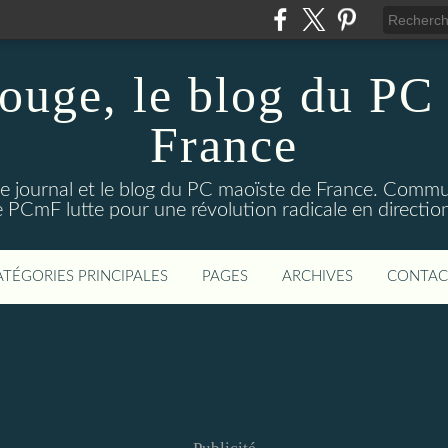
ouge, le blog du PC 
France
e journal et le blog du PC maoïste de France. Commun
 le PCmF lutte pour une révolution radicale en direct
ATÉGORIES PRINCIPALES
PAGES
ARCHIVES
CONTAC