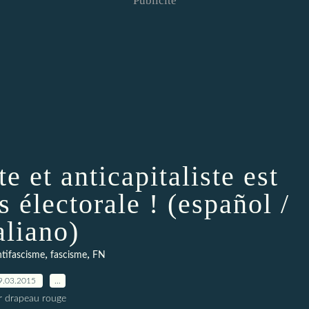
Publicité
te et anticapitaliste est
s électorale ! (español /
aliano)
,
,
ntifascisme
fascisme
FN
9.03.2015
…
r drapeau rouge