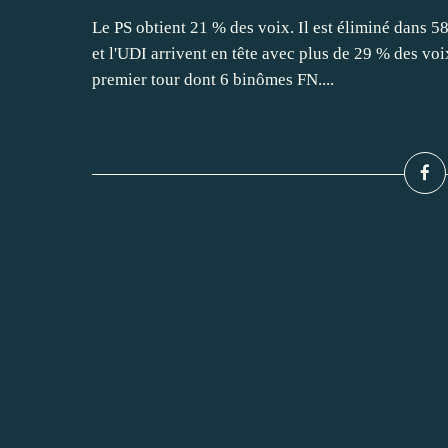
Le PS obtient 21 % des voix. Il est éliminé dans 
et l'UDI arrivent en tête avec plus de 29 % des vo
premier tour dont 6 binômes FN....