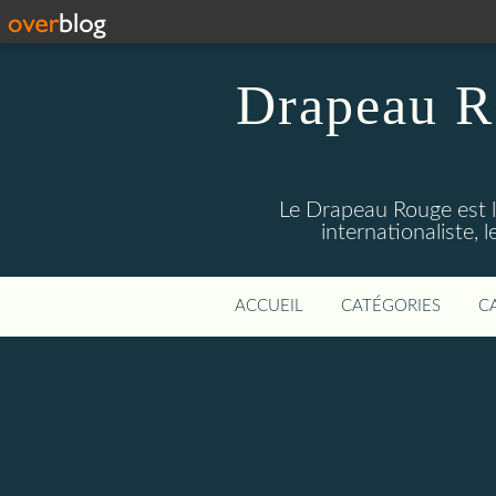
Drapeau R
Le Drapeau Rouge est l
internationaliste,
ACCUEIL
CATÉGORIES
C