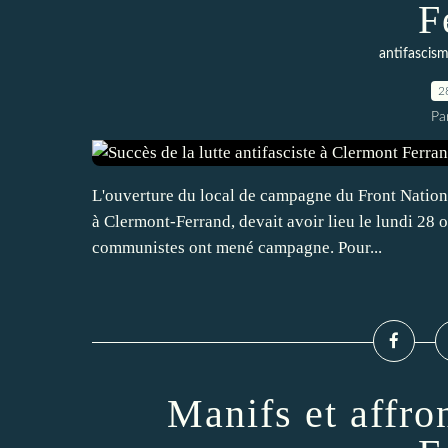
F
antifascis
2
Pa
L'ouverture du local de campagne du Front Nationa
à Clermont-Ferrand, devait avoir lieu le lundi 28 oc
communistes ont mené campagne. Pour...
Manifs et affr