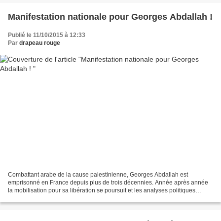
Manifestation nationale pour Georges Abdallah !
Publié le 11/10/2015 à 12:33
Par
drapeau rouge
Combattant arabe de la cause palestinienne, Georges Abdallah est
emprisonné en France depuis plus de trois décennies. Année après année
la mobilisation pour sa libération se poursuit et les analyses politiques
demeurent fortement d’actualité comme l’illustrent...