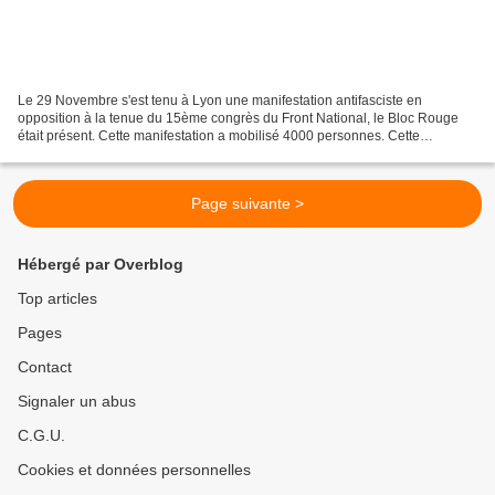
Le 29 Novembre s'est tenu à Lyon une manifestation antifasciste en
opposition à la tenue du 15ème congrès du Front National, le Bloc Rouge
était présent. Cette manifestation a mobilisé 4000 personnes. Cette
manifestation était annoncée offensive, un grand...
Page suivante >
Hébergé par Overblog
Top articles
Pages
Contact
Signaler un abus
C.G.U.
Cookies et données personnelles