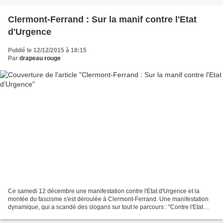
Clermont-Ferrand : Sur la manif contre l'Etat
d'Urgence
Publié le 12/12/2015 à 18:15
Par
drapeau rouge
Ce samedi 12 décembre une manifestation contre l'Etat d'Urgence et la
montée du fascisme s'est déroulée à Clermont-Ferrand. Une manifestation
dynamique, qui a scandé des slogans sur tout le parcours : "Contre l'Etat
d'Urgence, l'Etat policier, on a raison...