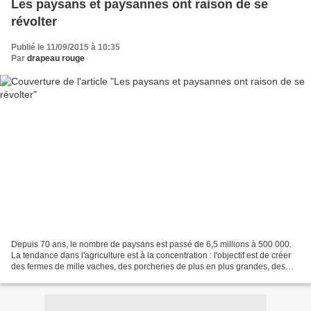
Les paysans et paysannes ont raison de se
révolter
Publié le 11/09/2015 à 10:35
Par
drapeau rouge
Depuis 70 ans, le nombre de paysans est passé de 6,5 millions à 500 000.
La tendance dans l'agriculture est à la concentration : l'objectif est de créer
des fermes de mille vaches, des porcheries de plus en plus grandes, des
exploitations qui seront la...