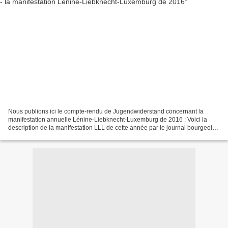
Nous publions ici le compte-rendu de Jugendwiderstand concernant la
manifestation annuelle Lénine-Liebknecht-Luxemburg de 2016 : Voici la
description de la manifestation LLL de cette année par le journal bourgeois
BZ : « … plus tard, un groupe d'environ...