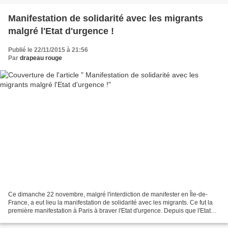
Manifestation de solidarité avec les migrants
malgré l'Etat d'urgence !
Publié le 22/11/2015 à 21:56
Par
drapeau rouge
Ce dimanche 22 novembre, malgré l'interdiction de manifester en Île-de-
France, a eut lieu la manifestation de solidarité avec les migrants. Ce fut la
première manifestation à Paris à braver l'Etat d'urgence. Depuis que l'Etat
d'urgence a été déclaré les...