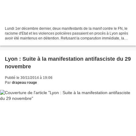
Lundi 1er décembre dernier, deux manifestants de la manif contre le FN, le
racisme d'Etat et les violences policières passaient en procès à Lyon après
avoir été maintenus en détention. Refusant la comparution immédiate, la
date de leur procès est reportée...
Lyon : Suite à la manifestation antifasciste du 29
novembre
Publié le 30/11/2014 à 19:06
Par
drapeau rouge