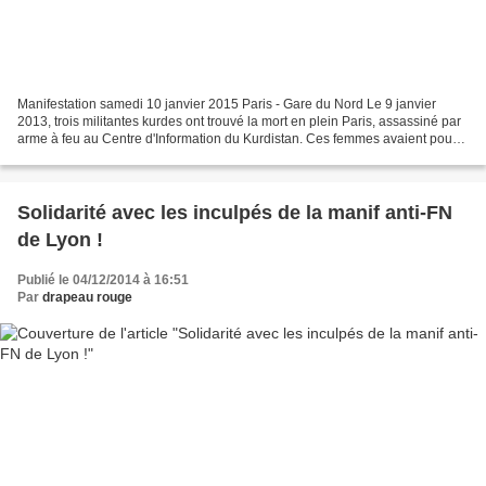
Manifestation samedi 10 janvier 2015 Paris - Gare du Nord Le 9 janvier
2013, trois militantes kurdes ont trouvé la mort en plein Paris, assassiné par
arme à feu au Centre d'Information du Kurdistan. Ces femmes avaient pour
nom Sakine Cansiz, Fidan Dogan...
Solidarité avec les inculpés de la manif anti-FN
de Lyon !
Publié le 04/12/2014 à 16:51
Par
drapeau rouge