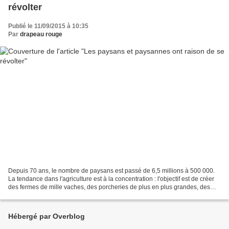
révolter
Publié le 11/09/2015 à 10:35
Par
drapeau rouge
Depuis 70 ans, le nombre de paysans est passé de 6,5 millions à 500 000.
La tendance dans l'agriculture est à la concentration : l'objectif est de créer
des fermes de mille vaches, des porcheries de plus en plus grandes, des
exploitations qui seront la...
Hébergé par Overblog