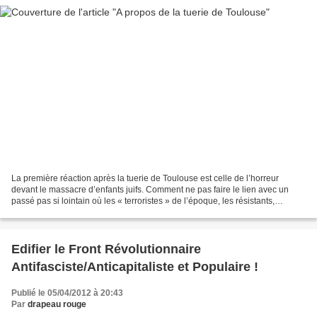
La première réaction après la tuerie de Toulouse est celle de l’horreur
devant le massacre d’enfants juifs. Comment ne pas faire le lien avec un
passé pas si lointain où les « terroristes » de l’époque, les résistants,
communistes, juifs dont des milliers...
Edifier le Front Révolutionnaire
Antifasciste/Anticapitaliste et Populaire !
Publié le 05/04/2012 à 20:43
Par
drapeau rouge