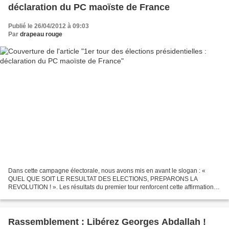
déclaration du PC maoïste de France
Publié le 26/04/2012 à 09:03
Par
drapeau rouge
Dans cette campagne électorale, nous avons mis en avant le slogan : «
QUEL QUE SOIT LE RESULTAT DES ELECTIONS, PREPARONS LA
REVOLUTION ! ». Les résultats du premier tour renforcent cette affirmation et
l’analyse que nous faisons dans le tract que nous...
Rassemblement : Libérez Georges Abdallah !