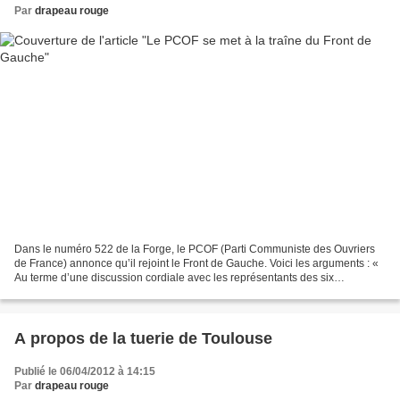
Par
drapeau rouge
Dans le numéro 522 de la Forge, le PCOF (Parti Communiste des Ouvriers
de France) annonce qu’il rejoint le Front de Gauche. Voici les arguments : «
Au terme d’une discussion cordiale avec les représentants des six
organisations du Front de Gauche, notre...
A propos de la tuerie de Toulouse
Publié le 06/04/2012 à 14:15
Par
drapeau rouge