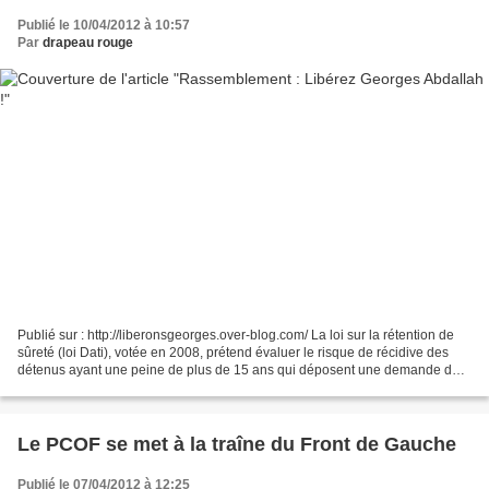
Publié le 10/04/2012 à 10:57
Par
drapeau rouge
Publié sur : http://liberonsgeorges.over-blog.com/ La loi sur la rétention de
sûreté (loi Dati), votée en 2008, prétend évaluer le risque de récidive des
détenus ayant une peine de plus de 15 ans qui déposent une demande de
libération, particulièrement...
Le PCOF se met à la traîne du Front de Gauche
Publié le 07/04/2012 à 12:25