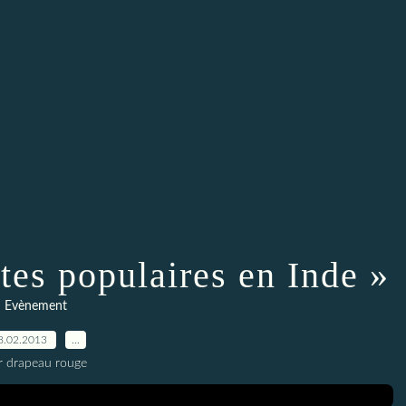
tes populaires en Inde »
Evènement
8.02.2013
…
r drapeau rouge