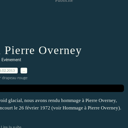
Publicité
Pierre Overney
Evènement
6.02.2013
…
r drapeau rouge
froid glacial, nous avons rendu hommage à Pierre Overney,
ancourt le 26 février 1972 (voir Hommage à Pierre Overney).
Lire la suite