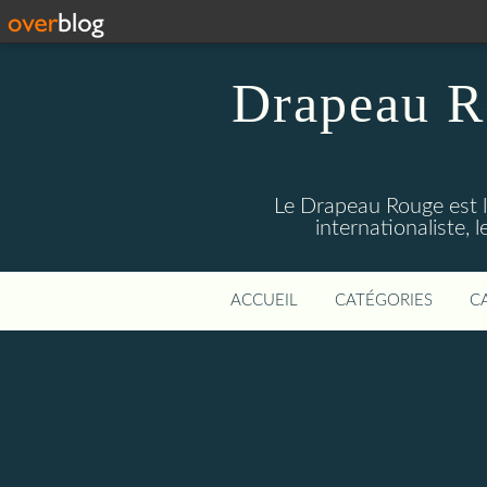
Drapeau R
Le Drapeau Rouge est l
internationaliste,
ACCUEIL
CATÉGORIES
C