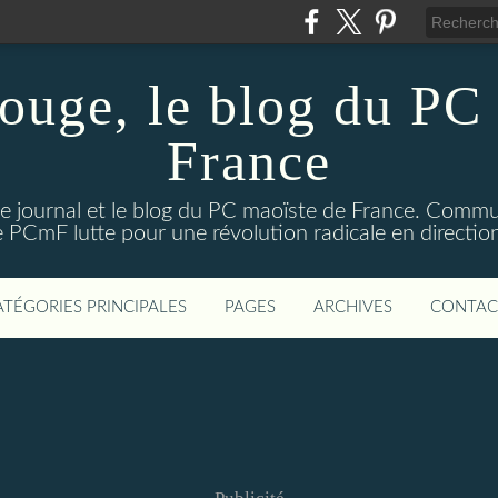
ouge, le blog du PC 
France
e journal et le blog du PC maoïste de France. Commun
 le PCmF lutte pour une révolution radicale en direct
ATÉGORIES PRINCIPALES
PAGES
ARCHIVES
CONTAC