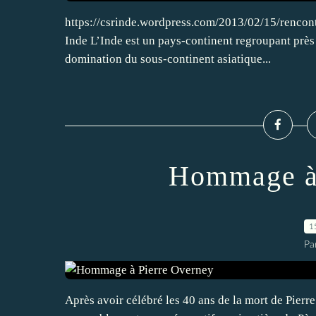
https://csrinde.wordpress.com/2013/02/15/rencontr
Inde L’Inde est un pays-continent regroupant près
domination du sous-continent asiatique...
Hommage à 
1
Pa
Après avoir célébré les 40 ans de la mort de Pierr