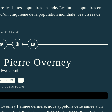
e-les-luttes-populaires-en-inde/ Les luttes populaires en
 d’un cinquième de la population mondiale. Ses visées de
Lire la suite
Pierre Overney
Evènement
5.02.2013
…
r drapeau rouge
e Overney l’année dernière, nous appelons cette année à un