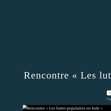
Rencontre « Les lut
1
Pa