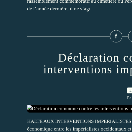
rassemblement commémoratif au cimetière du Père L
de l’année dernière, il ne s’agit...
Déclaration 
interventions im
1
Pa
HALTE AUX INTERVENTIONS IMPERIALISTES EN A
économique entre les impérialistes occidentaux et 