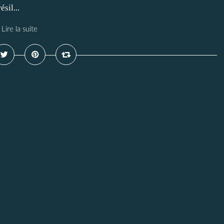
sil...
Lire la suite