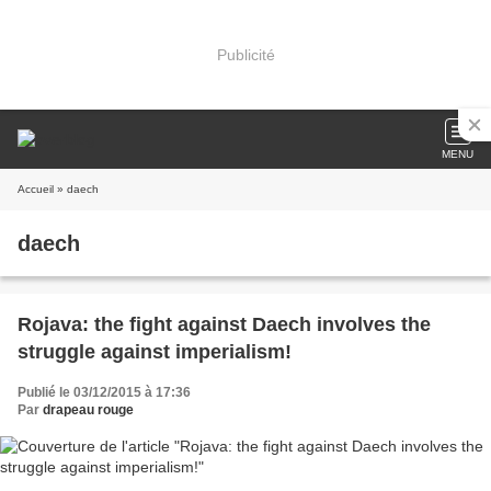
Publicité
MENU
Accueil
» daech
daech
Rojava: the fight against Daech involves the
struggle against imperialism!
Publié le 03/12/2015 à 17:36
Par
drapeau rouge