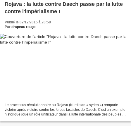
Rojava : la lutte contre Daech passe par la lutte
contre l'impérialisme !
Publié le 02/12/2015 à 20:58
Par
drapeau rouge
Le processus révolutionnaire au Rojava (Kurdistan « syrien ») remporte
victoire après victoire contre les forces fascistes de Daech. C'est un exemple
historique joue un rôle unificateur dans la lutte internationale des peuples.
Nombre d'individus, d'organisations...