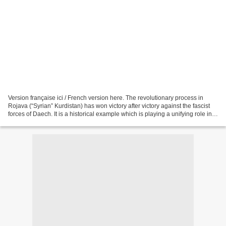
Version française ici / French version here. The revolutionary process in
Rojava (“Syrian” Kurdistan) has won victory after victory against the fascist
forces of Daech. It is a historical example which is playing a unifying role in
the international struggle...