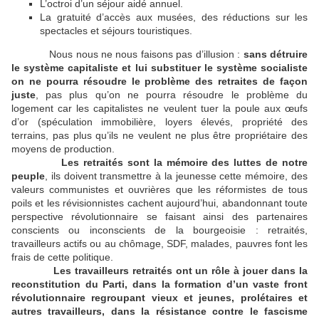
L’octroi d’un séjour aidé annuel.
La gratuité d’accès aux musées, des réductions sur les
spectacles et séjours touristiques.
Nous nous ne nous faisons pas d’illusion :
sans détruire
le système capitaliste et lui substituer le système socialiste
on ne pourra résoudre le problème des retraites de façon
juste
, pas plus qu’on ne pourra résoudre le problème du
logement car les capitalistes ne veulent tuer la poule aux œufs
d’or (spéculation immobilière, loyers élevés, propriété des
terrains, pas plus qu’ils ne veulent ne plus être propriétaire des
moyens de production.
Les retraités
sont la mémoire des luttes de notre
peuple
, ils doivent transmettre à la jeunesse cette mémoire, des
valeurs communistes et ouvrières que les réformistes de tous
poils et les révisionnistes cachent aujourd’hui, abandonnant toute
perspective révolutionnaire se faisant ainsi des partenaires
conscients ou inconscients de la bourgeoisie : retraités,
travailleurs actifs ou au chômage, SDF, malades, pauvres font les
frais de cette politique.
Les travailleurs retraités ont un rôle à jouer dans la
reconstitution du Parti, dans la formation d’un vaste front
révolutionnaire regroupant vieux et jeunes, prolétaires et
autres travailleurs, dans la résistance contre le fascisme