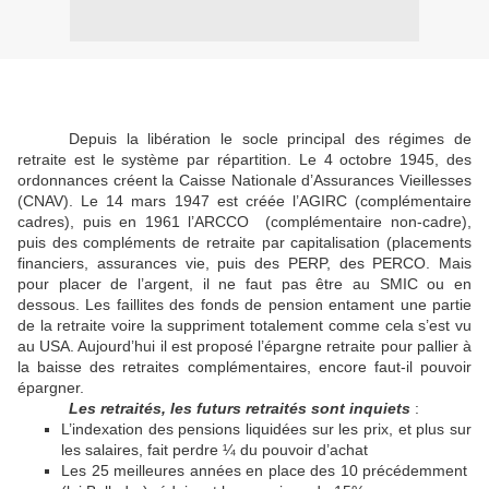
Depuis la libération le socle principal des régimes de
retraite est le système par répartition. Le 4 octobre 1945, des
ordonnances créent la Caisse Nationale d’Assurances Vieillesses
(CNAV). Le 14 mars 1947 est créée l’AGIRC (complémentaire
cadres), puis en 1961 l’ARCCO
(complémentaire non-cadre),
puis des compléments de retraite par capitalisation (placements
financiers, assurances vie, puis des PERP, des PERCO. Mais
pour placer de l’argent, il ne faut pas être au SMIC ou en
dessous. Les faillites des fonds de pension entament une partie
de la retraite voire la suppriment totalement comme cela s’est vu
au USA. Aujourd’hui il est proposé l’épargne retraite pour pallier à
la baisse des retraites complémentaires, encore faut-il pouvoir
épargner.
Les retraités, les futurs retraités sont inquiets
:
L’indexation des pensions liquidées sur les prix, et plus sur
les salaires, fait perdre ¼ du pouvoir d’achat
Les 25 meilleures années en place des 10 précédemment