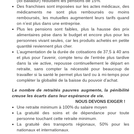
(loi Balladur) réduisent les pensions de 15%.
Des franchises sont imposées sur les actes médicaux, des
médicaments ne sont plus remboursés ou moins
remboursés, les mutuelles augmentent leurs tarifs quand
on n’est plus dans une entreprise.
Plus les pensions sont faibles, plus la hausse des prix
alimentaires pèse dans le budget et encore plus pour les
personnes vivant seules, car les produits achetés en petite
quantité reviennent plus cher.
L’augmentation de la durée de cotisations de 37,5 à 40 ans
et plus pour l’avenir, compte tenu de l’entrée plus tardive
dans la vie active, repousse continuellement le départ en
retraite, sans compter la nécessité pour beaucoup de
travailler si la santé le permet plus tard ou à mi-temps pour
compléter la globalité de la baisse du pouvoir d’achat.
Le nombre de retraités pauvres augmente, la pénibilité
creuse les écarts dans leur espérance de vie.
NOUS DEVONS EXIGER !
Une retraite minimum à 100% du salaire moyen
La gratuité des soins et de dépendance pour toute
personne touchant cette retraite minimum.
La gratuité des transports régionaux, 50% pour les
nationaux et internationaux.