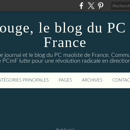
ouge, le blog du PC 
France
e journal et le blog du PC maoïste de France. Commun
 le PCmF lutte pour une révolution radicale en direct
ATÉGORIES PRINCIPALES
PAGES
ARCHIVES
CONTAC