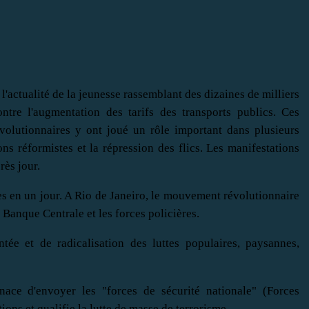
 l'actualité de la jeunesse rassemblant des dizaines de milliers
ntre l'augmentation des tarifs des transports publics. Ces
volutionnaires y ont joué un rôle important dans plusieurs
ns réformistes et la répression des flics. Les manifestations
rès jour.
es en un jour. A Rio de Janeiro, le mouvement révolutionnaire
 Banque Centrale et les forces policières.
ée et de radicalisation des luttes populaires, paysannes,
ace d'envoyer les "forces de sécurité nationale" (Forces
ons et qualifie la lutte de masse de terrorisme.