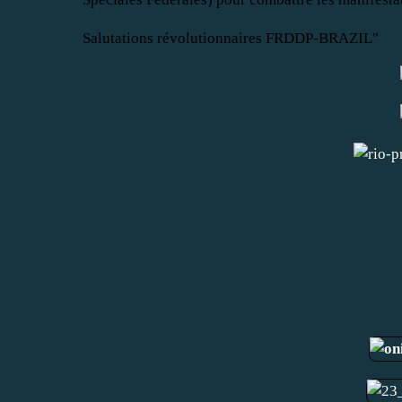
Salutations révolutionnaires FRDDP-BRAZIL"