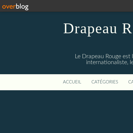
Drapeau R
Le Drapeau Rouge est l
internationaliste,
ACCUEIL
CATÉGORIES
C