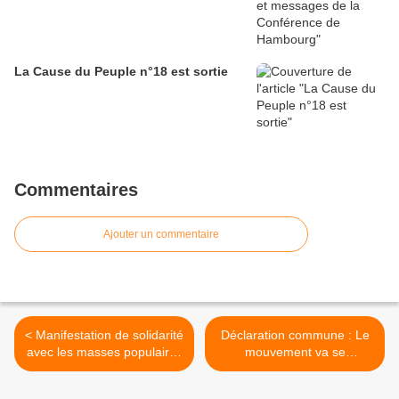
La Cause du Peuple n°18 est sortie
Commentaires
Ajouter un commentaire
< Manifestation de solidarité
Déclaration commune : Le
avec les masses populaires
mouvement va se
en lutte en Egypte
poursuivre, la révolution va
continuer >