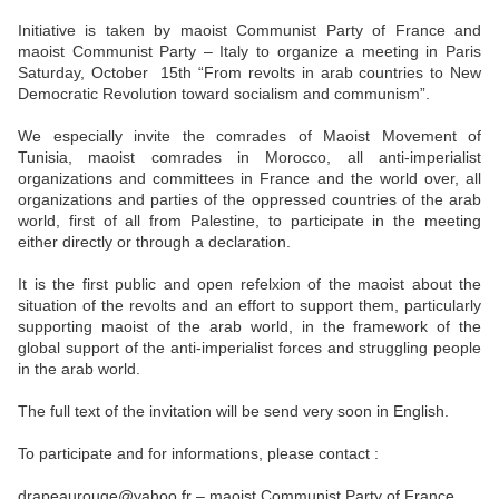
Initiative is taken by maoist Communist Party of France and
maoist Communist Party – Italy to organize a meeting in Paris
Saturday, October 15th “From revolts in arab countries to New
Democratic Revolution toward socialism and communism”.
We especially invite the comrades of Maoist Movement of
Tunisia, maoist comrades in Morocco, all anti-imperialist
organizations and committees in France and the world over, all
organizations and parties of the oppressed countries of the arab
world, first of all from Palestine, to participate in the meeting
either directly or through a declaration.
It is the first public and open refelxion of the maoist about the
situation of the revolts and an effort to support them, particularly
supporting maoist of the arab world, in the framework of the
global support of the anti-imperialist forces and struggling people
in the arab world.
The full text of the invitation will be send very soon in English.
To participate and for informations, please contact :
drapeaurouge@yahoo.fr – maoist Communist Party of France