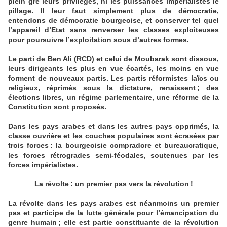
plein gré leurs privilèges, ni les puissances impérialistes le
pillage. Il leur faut simplement plus de démocratie,
entendons de démocratie bourgeoise, et conserver tel quel
l’appareil d’Etat sans renverser les classes exploiteuses
pour poursuivre l’exploitation sous d’autres formes.
Le parti de Ben Ali (RCD) et celui de Moubarak sont dissous,
leurs dirigeants les plus en vue écartés, les moins en vue
forment de nouveaux partis. Les partis réformistes laïcs ou
religieux, réprimés sous la dictature, renaissent ; des
élections libres, un régime parlementaire, une réforme de la
Constitution sont proposés.
Dans les pays arabes et dans les autres pays opprimés, la
classe ouvrière et les couches populaires sont écrasées par
trois forces : la bourgeoisie compradore et bureaucratique,
les forces rétrogrades semi-féodales, soutenues par les
forces impérialistes.
La révolte : un premier pas vers la révolution !
La révolte dans les pays arabes est néanmoins un premier
pas et participe de la lutte générale pour l’émancipation du
genre humain ; elle est partie constituante de la révolution