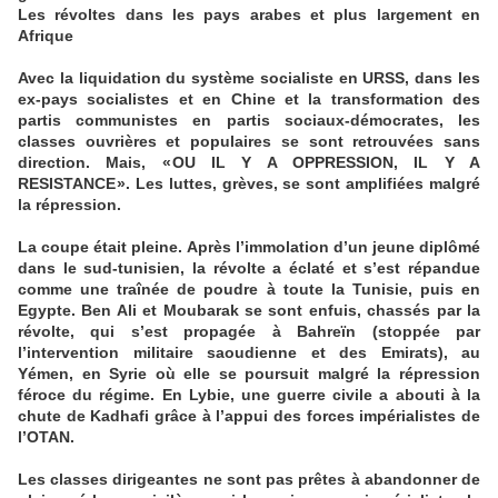
Les révoltes dans les pays arabes et plus largement en
Afrique
Avec la liquidation du système socialiste en URSS, dans les
ex-pays socialistes et en Chine et la transformation des
partis communistes en partis sociaux-démocrates, les
classes ouvrières et populaires se sont retrouvées sans
direction. Mais, « OU IL Y A OPPRESSION, IL Y A
RESISTANCE ». Les luttes, grèves, se sont amplifiées malgré
la répression.
La coupe était pleine. Après l’immolation d’un jeune diplômé
dans le sud-tunisien, la révolte a éclaté et s’est répandue
comme une traînée de poudre à toute la Tunisie, puis en
Egypte. Ben Ali et Moubarak se sont enfuis, chassés par la
révolte, qui s’est propagée à Bahreïn (stoppée par
l’intervention militaire saoudienne et des Emirats), au
Yémen, en Syrie où elle se poursuit malgré la répression
féroce du régime. En Lybie, une guerre civile a abouti à la
chute de Kadhafi grâce à l’appui des forces impérialistes de
l’OTAN.
Les classes dirigeantes ne sont pas prêtes à abandonner de