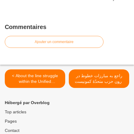
Commentaires
Ajouter un commentaire
< About the line struggle
راجع به مبارزات خطوط در
within the Unified
درون حزب متحدّۀ کمونیست
Communist Party of Nepal
نپال (مائوئیست) >
(Maoist)
Hébergé par Overblog
Top articles
Pages
Contact