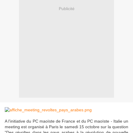
Publicité
A l'initiative du PC maoïste de France et du PC maoïste - Italie un
meeting est organisé à Paris le samedi 15 octobre sur la question
"Des révoltes dans les pays arabes à la révolution de nouvelle