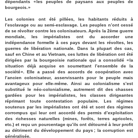
dépendants « les peuples de paysans aux peuples de
bourgeois. »
Les colonies ont été pillées, les habitants réduits à
l’esclavage ou au semi-esclavage. Les peuples n’ont cessé
de se révolter contre les colonisateurs. Après la 2ème guerre
mondiale, les impérialistes ont du accorder une
indépendance formelle à ces pays devant les révoltes, les
guerres de libération nationale. Dans la plupart des cas,
sauf en Chine et au Vietnam, ces luttes de libération ont été
dirigées par la bourgeoisie nationale qui a consolidé « la
situation déjà acquise en soumettant l’ensemble de la
société ». Elle a passé des accords de coopération avec
l’ancien colonisateur, asservissants pour le peuple mais
avantageux pour elle-même. Ainsi au colonialisme s’est
substitué le néo-colonialisme, autrement dit des chasses
gardées pour les impérialistes, les classes dirigeantes
réprimant toute contestation populaire. Les régimes
soutenus par les impérialistes ont été et sont des régimes
corrompus qui leur ont accordé des permis d’exploitation
des richesses naturelles (mines, forêts, terres agricoles,
etc.) et reçu un pourcentage qu’ils ont détourné à leur profit
au détriment du développement du pays ; la corruption est
généralisée.