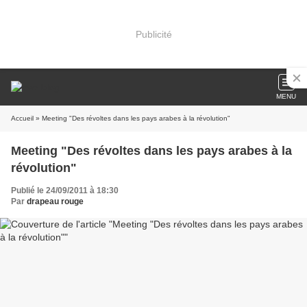
Publicité
MENU
Accueil
» Meeting "Des révoltes dans les pays arabes à la révolution"
Meeting "Des révoltes dans les pays arabes à la
révolution"
Publié le 24/09/2011 à 18:30
Par
drapeau rouge