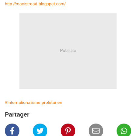
http://maoistroad.blogspot.com/
Publicité
#Internationalisme prolétarien
Partager