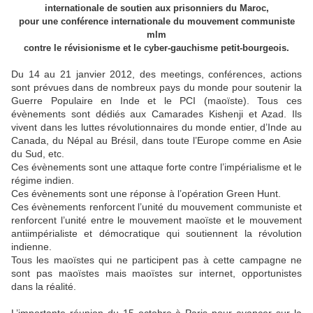
internationale de soutien aux prisonniers du Maroc,
pour une conférence internationale du mouvement communiste
mlm
contre le révisionisme et le cyber-gauchisme petit-bourgeois.
Du 14 au 21 janvier 2012, des meetings, conférences, actions
sont prévues dans de nombreux pays du monde pour soutenir la
Guerre Populaire en Inde et le PCI (maoïste). Tous ces
évènements sont dédiés aux Camarades Kishenji et Azad. Ils
vivent dans les luttes révolutionnaires du monde entier, d’Inde au
Canada, du Népal au Brésil, dans toute l’Europe comme en Asie
du Sud, etc.
Ces évènements sont une attaque forte contre l’impérialisme et le
régime indien.
Ces évènements sont une réponse à l’opération Green Hunt.
Ces évènements renforcent l’unité du mouvement communiste et
renforcent l’unité entre le mouvement maoïste et le mouvement
antiimpérialiste et démocratique qui soutiennent la révolution
indienne.
Tous les maoïstes qui ne participent pas à cette campagne ne
sont pas maoïstes mais maoïstes sur internet, opportunistes
dans la réalité.