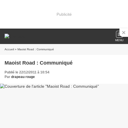
Publicité
MENU
Accueil
» Maoist Road : Communiqué
Maoist Road : Communiqué
Publié le 22/12/2011 à 10:54
Par
drapeau rouge