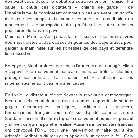
démocratiques depuis le début du soulèvement en Tunisie. Il a
salué la chute des dictateurs « chiens de garde » de
l’impérialisme, la considérant comme un pas en avant, un souffle
d’air pour les peuples du monde, comme une contribution au
mouvement d’émancipation du prolétariat et des masses
populaires de tous les pays.
Mais notre Parti ne s’est jamais fait d’illusions sur les manœuvres
des impérialistes et des classes dirigeantes des pays arabes pour
garder la main mise sur les richesses de ces pays et défendre
leurs intérêts.
En Egypte, Moubarak est parti mais l’armée n’a pas bougé. Elle a
« appuyé » le mouvement populaire, mais contrôle la situation,
protège ses intérêts. La situation est « stabilisée », les
impérialistes ne sont pas remis en cause.
En Lybie, le dictateur résiste devant la révolution démocratique.
Bien que celui-ci ait depuis plusieurs années apporté de sérieux
gages économiques, politiques, militaires et policiers,
l’impérialisme français veut qu’il soit liquidé comme l’a été
Saddam Hussein. Il semblait que le mouvement populaire pouvait
y arriver, ce qui n’a pu être réalisé. Aussi les impérialistes français
ont convoqué l’ONU pour une intervention militaire qui a été
adoptée. Kadhafi a dû reculer et appeler à un cessez le feu. Cela