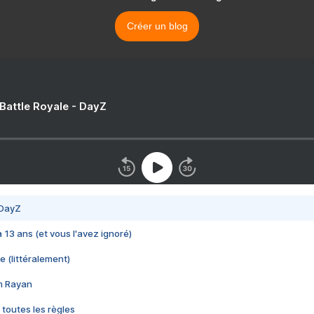
Créer un blog
 Battle Royale - DayZ
 DayZ
 a 13 ans (et vous l'avez ignoré)
e (littéralement)
im Rayan
 toutes les règles