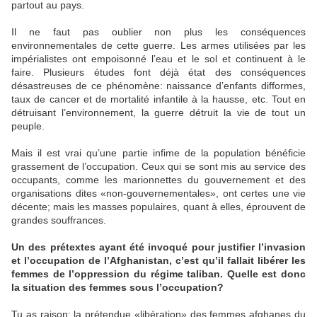
partout au pays.
Il ne faut pas oublier non plus les conséquences
environnementales de cette guerre. Les armes utilisées par les
impérialistes ont empoisonné l’eau et le sol et continuent à le
faire. Plusieurs études font déjà état des conséquences
désastreuses de ce phénomène: naissance d’enfants difformes,
taux de cancer et de mortalité infantile à la hausse, etc. Tout en
détruisant l’environnement, la guerre détruit la vie de tout un
peuple.
Mais il est vrai qu’une partie infime de la population bénéficie
grassement de l’occupation. Ceux qui se sont mis au service des
occupants, comme les marionnettes du gouvernement et des
organisations dites «non-gouvernementales», ont certes une vie
décente; mais les masses populaires, quant à elles, éprouvent de
grandes souffrances.
Un des prétextes ayant été invoqué pour justifier l’invasion
et l’occupation de l’Afghanistan, c’est qu’il fallait libérer les
femmes de l’oppression du régime taliban. Quelle est donc
la situation des femmes sous l’occupation?
Tu as raison: la prétendue «libération» des femmes afghanes du