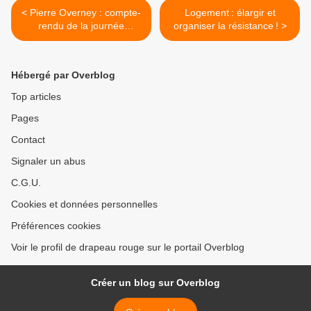
< Pierre Overney : compte-
Logement : élargir et
rendu de la journée
organiser la résistance ! >
d’hommage
Hébergé par Overblog
Top articles
Pages
Contact
Signaler un abus
C.G.U.
Cookies et données personnelles
Préférences cookies
Voir le profil de drapeau rouge sur le portail Overblog
Créer un blog sur Overblog