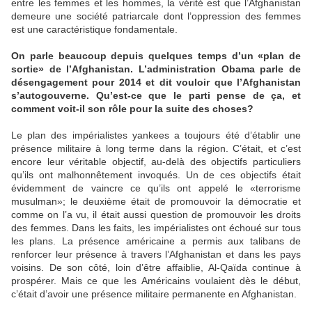
entre les femmes et les hommes, la vérité est que l’Afghanistan
demeure une société patriarcale dont l’oppression des femmes
est une caractéristique fondamentale.
On parle beaucoup depuis quelques temps d’un «plan de
sortie» de l’Afghanistan. L’administration Obama parle de
désengagement pour 2014 et dit vouloir que l’Afghanistan
s’autogouverne. Qu’est-ce que le parti pense de ça, et
comment voit-il son rôle pour la suite des choses?
Le plan des impérialistes yankees a toujours été d’établir une
présence militaire à long terme dans la région. C’était, et c’est
encore leur véritable objectif, au-delà des objectifs particuliers
qu’ils ont malhonnêtement invoqués. Un de ces objectifs était
évidemment de vaincre ce qu’ils ont appelé le «terrorisme
musulman»; le deuxième était de promouvoir la démocratie et
comme on l’a vu, il était aussi question de promouvoir les droits
des femmes. Dans les faits, les impérialistes ont échoué sur tous
les plans. La présence américaine a permis aux talibans de
renforcer leur présence à travers l’Afghanistan et dans les pays
voisins. De son côté, loin d’être affaiblie, Al-Qaïda continue à
prospérer. Mais ce que les Américains voulaient dès le début,
c’était d’avoir une présence militaire permanente en Afghanistan.