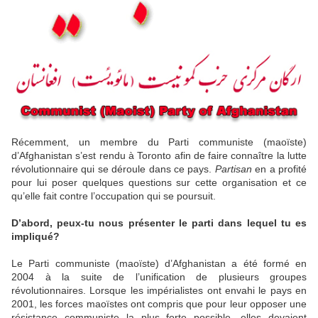
Récemment, un membre du Parti communiste (maoïste)
d’Afghanistan s’est rendu à Toronto afin de faire connaître la lutte
révolutionnaire qui se déroule dans ce pays.
Partisan
en a profité
pour lui poser quelques questions sur cette organisation et ce
qu’elle fait contre l’occupation qui se poursuit.
D’abord, peux-tu nous présenter le parti dans lequel tu es
impliqué?
Le Parti communiste (maoïste) d’Afghanistan a été formé en
2004 à la suite de l’unification de plusieurs groupes
révolutionnaires. Lorsque les impérialistes ont envahi le pays en
2001, les forces maoïstes ont compris que pour leur opposer une
résistance communiste la plus forte possible, elles devaient