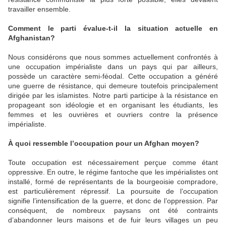
travailler ensemble.
Comment le parti évalue-t-il la situation actuelle en
Afghanistan?
Nous considérons que nous sommes actuellement confrontés à
une occupation impérialiste dans un pays qui par ailleurs,
possède un caractère semi-féodal. Cette occupation a généré
une guerre de résistance, qui demeure toutefois principalement
dirigée par les islamistes. Notre parti participe à la résistance en
propageant son idéologie et en organisant les étudiants, les
femmes et les ouvrières et ouvriers contre la présence
impérialiste.
À quoi ressemble l’occupation pour un Afghan moyen?
Toute occupation est nécessairement perçue comme étant
oppressive. En outre, le régime fantoche que les impérialistes ont
installé, formé de représentants de la bourgeoisie compradore,
est particulièrement répressif. La poursuite de l’occupation
signifie l’intensification de la guerre, et donc de l’oppression. Par
conséquent, de nombreux paysans ont été contraints
d’abandonner leurs maisons et de fuir leurs villages un peu