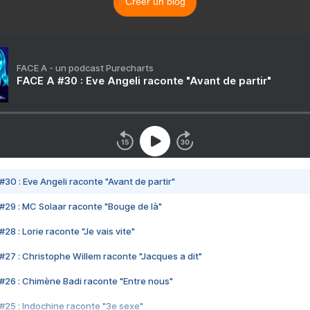
Créer un blog
FACE A - un podcast Purecharts
FACE A #30 : Eve Angeli raconte "Avant de partir"
#30 : Eve Angeli raconte "Avant de partir"
#29 : MC Solaar raconte "Bouge de là"
28 : Lorie raconte "Je vais vite"
#27 : Christophe Willem raconte "Jacques a dit"
#26 : Chimène Badi raconte "Entre nous"
#25 : Indochine raconte "3e sexe"