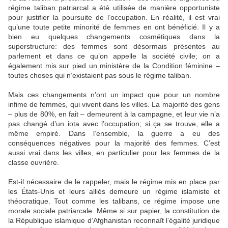
régime taliban patriarcal a été utilisée de manière opportuniste
pour justifier la poursuite de l’occupation. En réalité, il est vrai
qu’une toute petite minorité de femmes en ont bénéficié. Il y a
bien eu quelques changements cosmétiques dans la
superstructure: des femmes sont désormais présentes au
parlement et dans ce qu’on appelle la société civile; on a
également mis sur pied un ministère de la Condition féminine –
toutes choses qui n’existaient pas sous le régime taliban.
Mais ces changements n’ont un impact que pour un nombre
infime de femmes, qui vivent dans les villes. La majorité des gens
– plus de 80%, en fait – demeurent à la campagne, et leur vie n’a
pas changé d’un iota avec l’occupation; si ça se trouve, elle a
même empiré. Dans l’ensemble, la guerre a eu des
conséquences négatives pour la majorité des femmes. C’est
aussi vrai dans les villes, en particulier pour les femmes de la
classe ouvrière.
Est-il nécessaire de le rappeler, mais le régime mis en place par
les États-Unis et leurs alliés demeure un régime islamiste et
théocratique. Tout comme les talibans, ce régime impose une
morale sociale patriarcale. Même si sur papier, la constitution de
la République islamique d’Afghanistan reconnaît l’égalité juridique