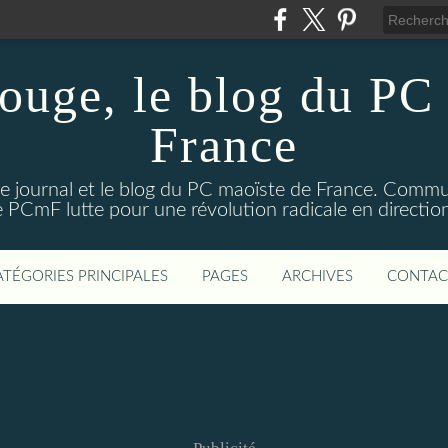
ouge, le blog du PC 
France
e journal et le blog du PC maoïste de France. Commun
 le PCmF lutte pour une révolution radicale en direct
ATÉGORIES PRINCIPALES
PAGES
ARCHIVES
CONTAC