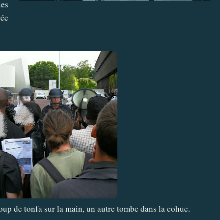
les
rée
oup de tonfa sur la main, un autre tombe dans la cohue.