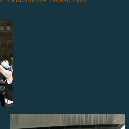
RES ! SOLIDARITE AVEC LES MAL-LOGES !