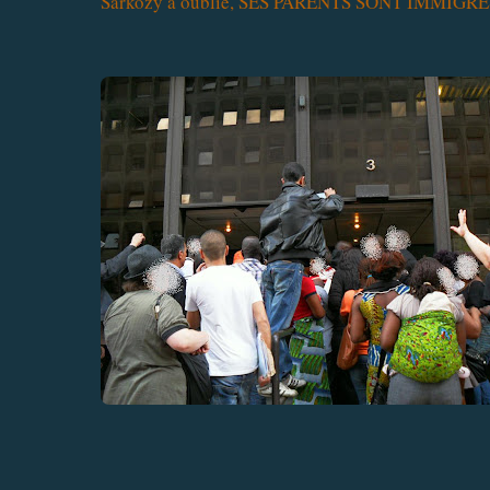
Sarkozy a oublié, SES PARENTS SONT IMMIG