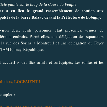
ticle publié sur le
blog de la Cause du Peuple
:
er a eu lieu le grand rassemblement de soutien aux
pulsés de la barre Balzac devant la Préfecture de Bobigny.
viron deux cents personnes était présentes, venues de
fférents endroits. Parmi elles, une délégation des
squatteurs
 la rue des Sorins à Montreuil
et une délégation du
Foyer
TAM Epinay-République
.
d’accueil » des flics armés et suréquipés. Les tonfas et les
policiers, LOGEMENT !
 couplet :