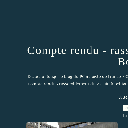
Compte rendu - ras
B
Drapeau Rouge, le blog du PC maoïste de France
>
C
Compte rendu - rassemblement du 29 juin à Bobign
Lutte
3
Pa