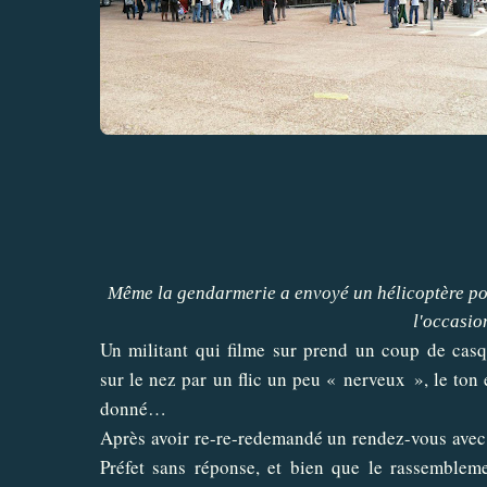
Même la gendarmerie a envoyé un hélicoptère p
l'occasion
Un militant qui filme sur prend un coup de cas
sur le nez par un flic un peu « nerveux », le ton 
donné…
Après avoir re-re-redemandé un rendez-vous avec
Préfet sans réponse, et bien que le rassemblem