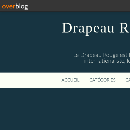
Drapeau R
Le Drapeau Rouge est l
internationaliste,
ACCUEIL
CATÉGORIES
C