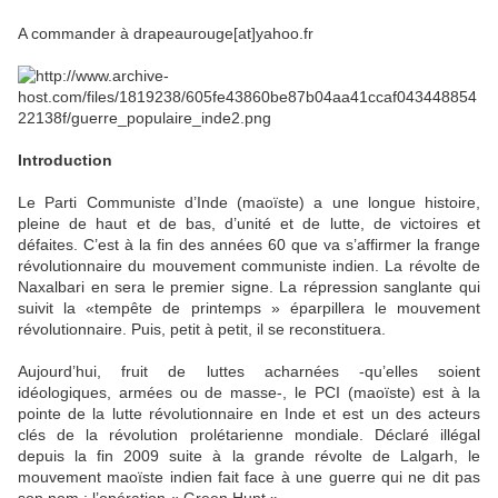
A commander à drapeaurouge[at]yahoo.fr
Introduction
Le Parti Communiste d’Inde (maoïste) a une longue histoire,
pleine de haut et de bas, d’unité et de lutte, de victoires et
défaites. C’est à la fin des années 60 que va s’affirmer la frange
révolutionnaire du mouvement communiste indien. La révolte de
Naxalbari en sera le premier signe. La répression sanglante qui
suivit la «tempête de printemps » éparpillera le mouvement
révolutionnaire. Puis, petit à petit, il se reconstituera.
Aujourd’hui, fruit de luttes acharnées -qu’elles soient
idéologiques, armées ou de masse-, le PCI (maoïste) est à la
pointe de la lutte révolutionnaire en Inde et est un des acteurs
clés de la révolution prolétarienne mondiale. Déclaré illégal
depuis la fin 2009 suite à la grande révolte de Lalgarh, le
mouvement maoïste indien fait face à une guerre qui ne dit pas