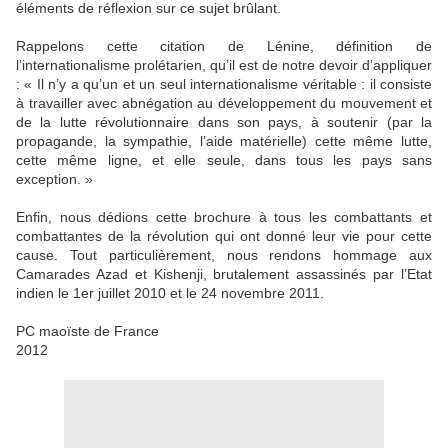
éléments de réflexion sur ce sujet brûlant.
Rappelons cette citation de Lénine, définition de
l’internationalisme prolétarien, qu’il est de notre devoir d’appliquer
: « Il n’y a qu’un et un seul internationalisme véritable : il consiste
à travailler avec abnégation au développement du mouvement et
de la lutte révolutionnaire dans son pays, à soutenir (par la
propagande, la sympathie, l’aide matérielle) cette même lutte,
cette même ligne, et elle seule, dans tous les pays sans
exception. »
Enfin, nous dédions cette brochure à tous les combattants et
combattantes de la révolution qui ont donné leur vie pour cette
cause. Tout particulièrement, nous rendons hommage aux
Camarades Azad et Kishenji, brutalement assassinés par l’Etat
indien le 1er juillet 2010 et le 24 novembre 2011.
PC maoïste de France
2012