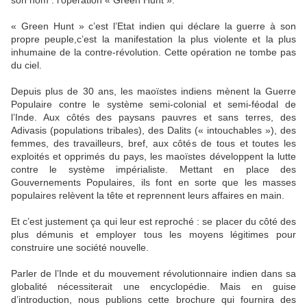
son nom : l’opération « Green Hunt ».
« Green Hunt » c’est l’Etat indien qui déclare la guerre à son
propre peuple,c’est la manifestation la plus violente et la plus
inhumaine de la contre-révolution. Cette opération ne tombe pas
du ciel.
Depuis plus de 30 ans, les maoïstes indiens mènent la Guerre
Populaire contre le système semi-colonial et semi-féodal de
l’Inde. Aux côtés des paysans pauvres et sans terres, des
Adivasis (populations tribales), des Dalits (« intouchables »), des
femmes, des travailleurs, bref, aux côtés de tous et toutes les
exploités et opprimés du pays, les maoïstes développent la lutte
contre le système impérialiste. Mettant en place des
Gouvernements Populaires, ils font en sorte que les masses
populaires relèvent la tête et reprennent leurs affaires en main.
Et c’est justement ça qui leur est reproché : se placer du côté des
plus démunis et employer tous les moyens légitimes pour
construire une société nouvelle.
Parler de l’Inde et du mouvement révolutionnaire indien dans sa
globalité nécessiterait une encyclopédie. Mais en guise
d’introduction, nous publions cette brochure qui fournira des