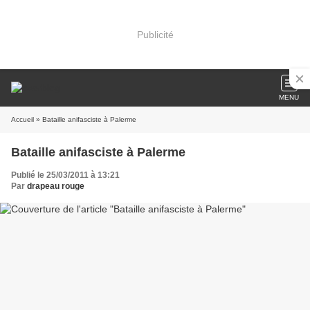
Publicité
MENU
Accueil
» Bataille anifasciste à Palerme
Bataille anifasciste à Palerme
Publié le 25/03/2011 à 13:21
Par
drapeau rouge