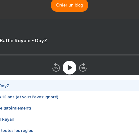
Créer un blog
 Battle Royale - DayZ
 DayZ
 a 13 ans (et vous l'avez ignoré)
e (littéralement)
im Rayan
 toutes les règles