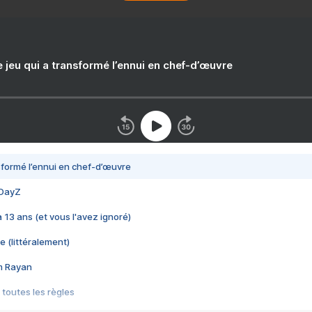
e jeu qui a transformé l’ennui en chef-d’œuvre
nsformé l’ennui en chef-d’œuvre
 DayZ
 a 13 ans (et vous l'avez ignoré)
e (littéralement)
im Rayan
 toutes les règles