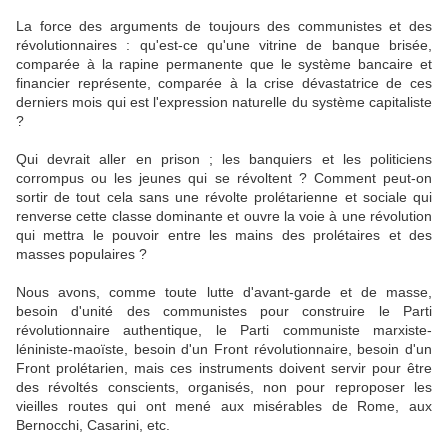
La force des arguments de toujours des communistes et des
révolutionnaires : qu'est-ce qu'une vitrine de banque brisée,
comparée à la rapine permanente que le système bancaire et
financier représente, comparée à la crise dévastatrice de ces
derniers mois qui est l'expression naturelle du système capitaliste
?
Qui devrait aller en prison ; les banquiers et les politiciens
corrompus ou les jeunes qui se révoltent ? Comment peut-on
sortir de tout cela sans une révolte prolétarienne et sociale qui
renverse cette classe dominante et ouvre la voie à une révolution
qui mettra le pouvoir entre les mains des prolétaires et des
masses populaires ?
Nous avons, comme toute lutte d'avant-garde et de masse,
besoin d'unité des communistes pour construire le Parti
révolutionnaire authentique, le Parti communiste marxiste-
léniniste-maoïste, besoin d'un Front révolutionnaire, besoin d'un
Front prolétarien, mais ces instruments doivent servir pour être
des révoltés conscients, organisés, non pour reproposer les
vieilles routes qui ont mené aux misérables de Rome, aux
Bernocchi, Casarini, etc.