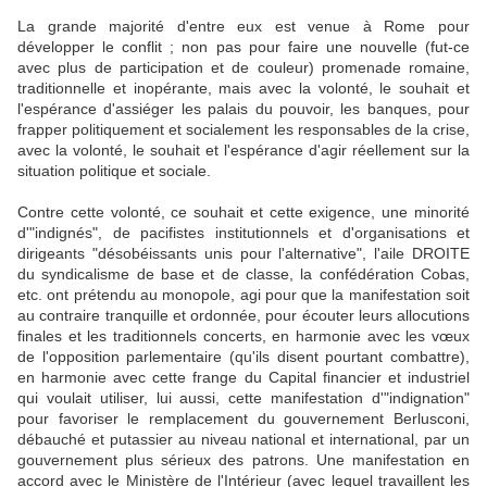
La grande majorité d'entre eux est venue à Rome pour
développer le conflit ; non pas pour faire une nouvelle (fut-ce
avec plus de participation et de couleur) promenade romaine,
traditionnelle et inopérante, mais avec la volonté, le souhait et
l'espérance d'assiéger les palais du pouvoir, les banques, pour
frapper politiquement et socialement les responsables de la crise,
avec la volonté, le souhait et l'espérance d'agir réellement sur la
situation politique et sociale.
Contre cette volonté, ce souhait et cette exigence, une minorité
d'"indignés", de pacifistes institutionnels et d'organisations et
dirigeants "désobéissants unis pour l'alternative", l'aile DROITE
du syndicalisme de base et de classe, la confédération Cobas,
etc. ont prétendu au monopole, agi pour que la manifestation soit
au contraire tranquille et ordonnée, pour écouter leurs allocutions
finales et les traditionnels concerts, en harmonie avec les vœux
de l'opposition parlementaire (qu'ils disent pourtant combattre),
en harmonie avec cette frange du Capital financier et industriel
qui voulait utiliser, lui aussi, cette manifestation d'"indignation"
pour favoriser le remplacement du gouvernement Berlusconi,
débauché et putassier au niveau national et international, par un
gouvernement plus sérieux des patrons. Une manifestation en
accord avec le Ministère de l'Intérieur (avec lequel travaillent les