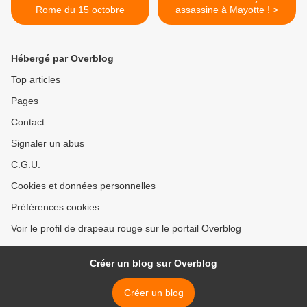
Rome du 15 octobre
assassine à Mayotte ! >
Hébergé par Overblog
Top articles
Pages
Contact
Signaler un abus
C.G.U.
Cookies et données personnelles
Préférences cookies
Voir le profil de drapeau rouge sur le portail Overblog
Créer un blog sur Overblog
Créer un blog