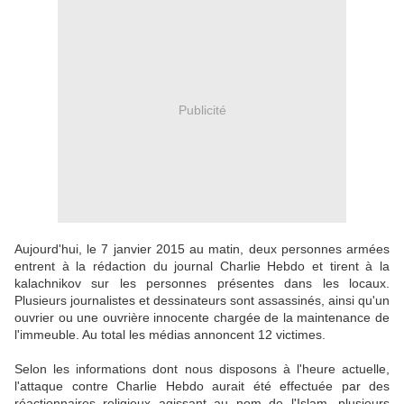
Publicité
Aujourd'hui, le 7 janvier 2015 au matin, deux personnes armées
entrent à la rédaction du journal Charlie Hebdo et tirent à la
kalachnikov sur les personnes présentes dans les locaux.
Plusieurs journalistes et dessinateurs sont assassinés, ainsi qu'un
ouvrier ou une ouvrière innocente chargée de la maintenance de
l'immeuble. Au total les médias annoncent 12 victimes.
Selon les informations dont nous disposons à l'heure actuelle,
l'attaque contre Charlie Hebdo aurait été effectuée par des
réactionnaires religieux agissant au nom de l'Islam, plusieurs