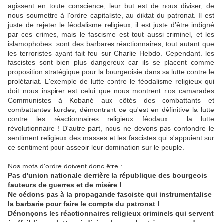
agissent en toute conscience, leur but est de nous diviser, de
nous soumettre à l'ordre capitaliste, au diktat du patronat. Il est
juste de rejeter le féodalisme religieux, il est juste d’être indigné
par ces crimes, mais le fascisme est tout aussi criminel, et les
islamophobes sont des barbares réactionnaires, tout autant que
les terroristes ayant fait feu sur Charlie Hebdo. Cependant, les
fascistes sont bien plus dangereux car ils se placent comme
proposition stratégique pour la bourgeoisie dans sa lutte contre le
prolétariat. L'exemple de lutte contre le féodalisme religieux qui
doit nous inspirer est celui que nous montrent nos camarades
Communistes à Kobané aux côtés des combattants et
combattantes kurdes, démontrant ce qu'est en définitive la lutte
contre les réactionnaires religieux féodaux : la lutte
révolutionnaire ! D'autre part, nous ne devons pas confondre le
sentiment religieux des masses et les fascistes qui s'appuient sur
ce sentiment pour asseoir leur domination sur le peuple.
Nos mots d'ordre doivent donc être :
Pas d'union nationale derrière la république des bourgeois
fauteurs de guerres et de misère !
Ne cédons pas à la propagande fasciste qui instrumentalise
la barbarie pour faire le compte du patronat !
Dénonçons les réactionnaires religieux criminels qui servent