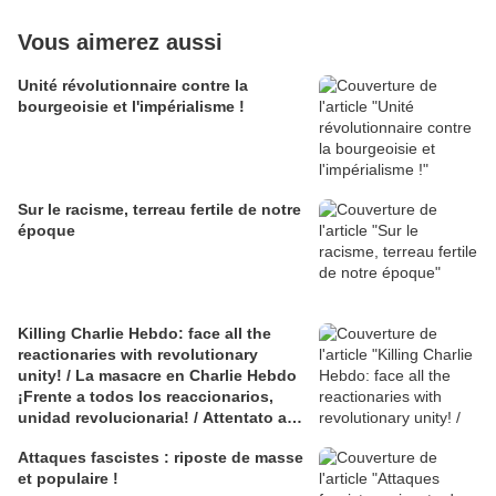
Vous aimerez aussi
Unité révolutionnaire contre la
bourgeoisie et l'impérialisme !
Sur le racisme, terreau fertile de notre
époque
Killing Charlie Hebdo: face all the
reactionaries with revolutionary
unity! / La masacre en Charlie Hebdo
¡Frente a todos los reaccionarios,
unidad revolucionaria! / Attentato a
Charlie Hebdo: Di fronte a tutti i
Attaques fascistes : riposte de masse
reazionari, unità rivoluzionaria!
et populaire !