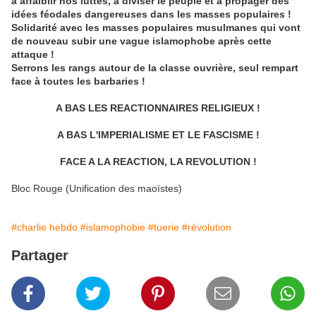
à affaiblir nos luttes, à diviser le peuple et à propager des
idées féodales dangereuses dans les masses populaires !
Solidarité avec les masses populaires musulmanes qui vont
de nouveau subir une vague islamophobe après cette
attaque !
Serrons les rangs autour de la classe ouvrière, seul rempart
face à toutes les barbaries !
A BAS LES REACTIONNAIRES RELIGIEUX !
A BAS L'IMPERIALISME ET LE FASCISME !
FACE A LA REACTION, LA REVOLUTION !
Bloc Rouge (Unification des maoïstes)
#charlie hebdo
#islamophobie
#tuerie
#révolution
Partager