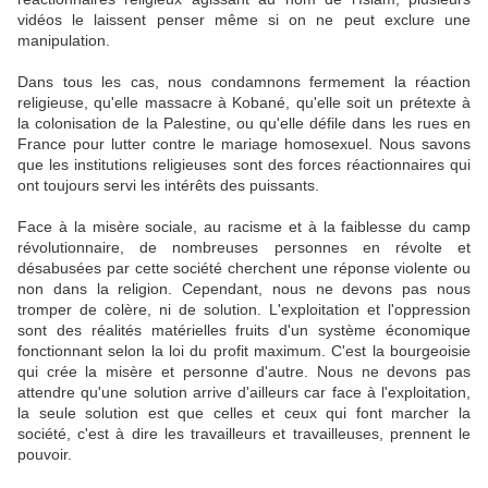
vidéos le laissent penser même si on ne peut exclure une
manipulation.
Dans tous les cas, nous condamnons fermement la réaction
religieuse, qu'elle massacre à Kobané, qu'elle soit un prétexte à
la colonisation de la Palestine, ou qu'elle défile dans les rues en
France pour lutter contre le mariage homosexuel. Nous savons
que les institutions religieuses sont des forces réactionnaires qui
ont toujours servi les intérêts des puissants.
Face à la misère sociale, au racisme et à la faiblesse du camp
révolutionnaire, de nombreuses personnes en révolte et
désabusées par cette société cherchent une réponse violente ou
non dans la religion. Cependant, nous ne devons pas nous
tromper de colère, ni de solution. L'exploitation et l'oppression
sont des réalités matérielles fruits d'un système économique
fonctionnant selon la loi du profit maximum. C'est la bourgeoisie
qui crée la misère et personne d'autre. Nous ne devons pas
attendre qu'une solution arrive d'ailleurs car face à l'exploitation,
la seule solution est que celles et ceux qui font marcher la
société, c'est à dire les travailleurs et travailleuses, prennent le
pouvoir.