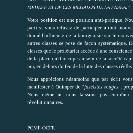
MEDEFF ET DE CES MEGALOS DE LA FNSEA.
"
Votre position est une position anti-pratique. N
parti si vous refusez de participer à tout mouve
donné l'influence de la bourgeoisie sur le mouveme
autres classes se pose de façon systématique. De
classes que le prolétariat accède à une conscience
de la place qu'il occupe au sein de la société ca
pur, en dehors du feu de la lutte des classes réelle.
Nous apprécions néanmoins que par écrit vous v
manifester à Quimper de "
fascistes rouges
", pro
Nous même ne nous laissons pas entraîner p
révolutionnaires.
PCMF-OCFR