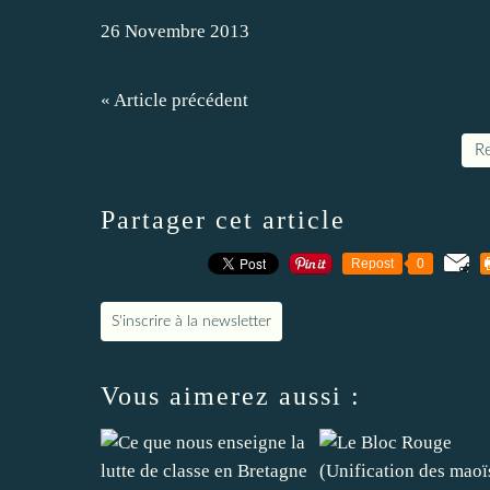
26 Novembre 2013
« Article précédent
Re
Partager cet article
Repost
0
S'inscrire à la newsletter
Vous aimerez aussi :