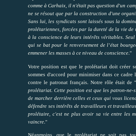
comme à Carhaix, il n'était pas question d'un cam
ne se résout que par la construction d'une organi
Sans lui, les syndicats sont laissés sous la domi
prolétariennes, forcées par la dureté de la vie de
à la conscience de leurs intérêts véritables. Seul
qui se bat pour le renversement de l’état bourge
emmener les masses à ce niveau de conscience
."
Votre position est que le prolétariat doit créer 
sommes d'accord pour minimiser dans ce cadre le 
contre le patronat français. Notre rôle était de
prolétariat. Cette position est que les patron-ne-s
de marcher derrière celles et ceux qui vous licenc
défendre ses intérêts de travailleurs et travaille
prolétaire, c'est ne plus avoir sa vie entre les 
vaincre
."
Néanmoins, que le prolétariat ne soit pas to