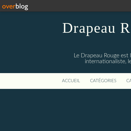
Drapeau R
Le Drapeau Rouge est l
internationaliste,
ACCUEIL
CATÉGORIES
C