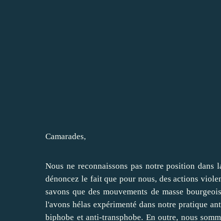
Camarades,
Nous ne reconnaissons pas notre position dans l
dénoncez le fait que pour nous, des actions violen
savons que des mouvements de masse bourgeois e
l'avons hélas expérimenté dans notre pratique anti
biphobe et anti-transphobe. En outre, nous somm