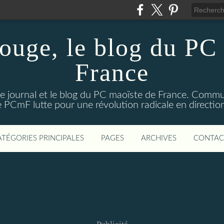
ouge, le blog du PC 
France
e journal et le blog du PC maoïste de France. Commun
 le PCmF lutte pour une révolution radicale en direct
ATÉGORIES PRINCIPALES
PAGES
ARCHIVES
CONTAC