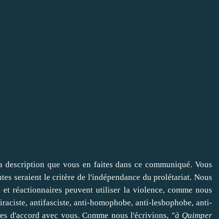
a description que vous en faites dans
ce communiqué
. Vous
tes seraient le critère de l'indépendance du prolétariat. Nous
t réactionnaires peuvent utiliser la violence, comme nous
raciste, antifasciste, anti-homophobe, anti-lesbophobe, anti-
es d'accord avec vous. Comme nous l'écrivions, "
à Quimper