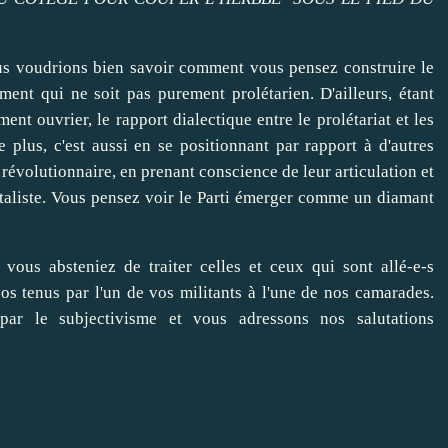
ous voudrions bien savoir comment vous pensez construire le
ment qui ne soit pas purement prolétarien. D'ailleurs, étant
nt ouvrier, le rapport dialectique entre le prolétariat et les
 plus, c'est aussi en se positionnant par rapport à d'autres
 révolutionnaire, en prenant conscience de leur articulation et
pitaliste. Vous pensez voir le Parti émerger comme un diamant
ous absteniez de traiter celles et ceux qui sont allé-e-s
pos tenus par l'un de vos militants à l'une de nos camarades.
ar le subjectivisme et vous adressons nos salutations