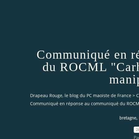
Communiqué en r
du ROCML "Carha
mani
Drapeau Rouge, le blog du PC maoïste de France
>
C
Communiqué en réponse au communiqué du ROCML 
,
bretagne
2
Pa